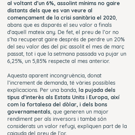
al voltant d’un 6%, assolint mínims no gaire
distants dels que es van veure al
començament de la crisi sanitària el 2020
,
abans que es disparés el seu valor a finals
d’aquell mateix any. De fet, el preu de l’or no
s’ha recuperat gaire després de perdre un 20%
del seu valor des del pic assolit el mes de març
passat, tot i que la setmana passada va pujar un
6,25%, un 5,85% respecte al mes anterior.
Aquesta aparent incongruència, donat
l’increment de demanda, té vàries possibles
explicacions. Per una banda,
la pujada dels
tipus d’interès als Estats Units i Europa, així
com la fortalesa del dòlar, i dels bons
governamentals
, que generen un major
rendiment per als inversors i també són
considerats un valor refugi, expliquen part de la
caiguda del preu de l’or.