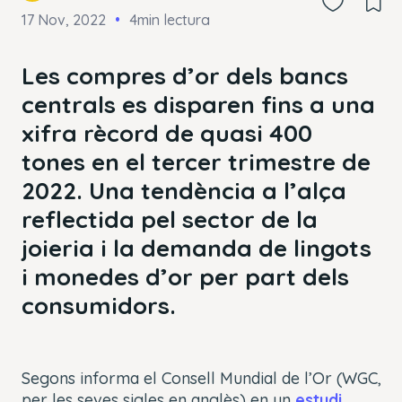
17 Nov, 2022
4min lectura
Les compres d’or dels bancs
centrals es disparen fins a una
xifra rècord de quasi 400
tones en el tercer trimestre de
2022. Una tendència a l’alça
reflectida pel sector de la
joieria i la demanda de lingots
i monedes d’or per part dels
consumidors.
Segons informa el Consell Mundial de l’Or (WGC,
per les seves sigles en anglès) en un
estudi