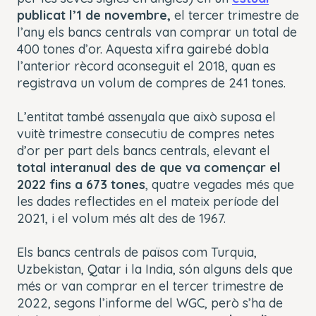
publicat l’1 de novembre,
el tercer trimestre de
l’any els bancs centrals van comprar un total de
400 tones d’or. Aquesta xifra gairebé dobla
l’anterior rècord aconseguit el 2018, quan es
registrava un volum de compres de 241 tones.
L’entitat també assenyala que això suposa el
vuitè trimestre consecutiu de compres netes
d’or per part dels bancs centrals, elevant el
total interanual des de que va començar el
2022 fins a 673 tones
, quatre vegades més que
les dades reflectides en el mateix període del
2021, i
el volum més alt des de 1967.
Els bancs centrals de països com Turquia,
Uzbekistan, Qatar i la India, són alguns dels que
més or van comprar en el tercer trimestre de
2022, segons l’informe del WGC, però s’ha de