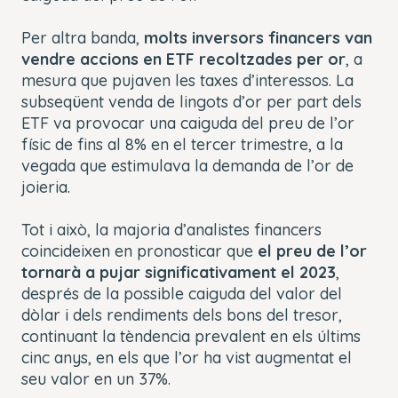
Per altra banda,
molts inversors financers van
vendre accions en ETF recoltzades per or
, a
mesura que pujaven les taxes d’interessos. La
subseqüent venda de lingots d’or per part dels
ETF va provocar una caiguda del preu de l’or
físic de fins al 8% en el tercer trimestre, a la
vegada que estimulava la demanda de l’or de
joieria.
Tot i això, la majoria d’analistes financers
coincideixen en pronosticar que
el preu de l’or
tornarà a pujar significativament el 2023
,
després de la possible caiguda del valor del
dòlar i dels rendiments dels bons del tresor,
continuant la tèndencia prevalent en els últims
cinc anys, en els que l’or ha vist augmentat el
seu valor en un 37%.