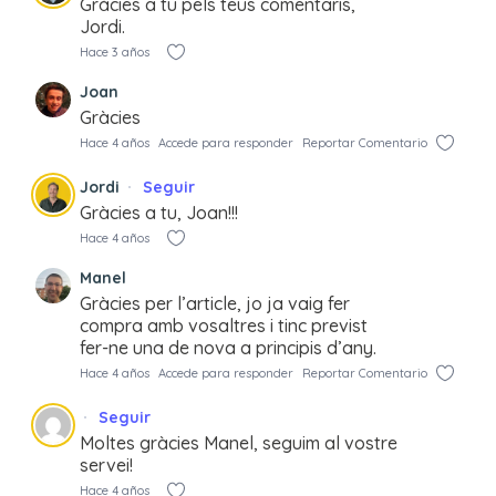
Gràcies a tu pels teus comentaris,
Jordi.
Hace 3 años
Joan
Gràcies
Hace 4 años
Accede para responder
Reportar Comentario
Jordi
Seguir
Gràcies a tu, Joan!!!
Hace 4 años
Manel
Gràcies per l’article, jo ja vaig fer
compra amb vosaltres i tinc previst
fer-ne una de nova a principis d’any.
Hace 4 años
Accede para responder
Reportar Comentario
Seguir
Moltes gràcies Manel, seguim al vostre
servei!
Hace 4 años