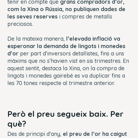
tenir en compte que
grans compradors d’or,
com la Xina o Rússia, no publiquen dades de
les seves reserves
i compres de metalls
preciosos.
De la mateixa manera,
l’elevada inflació va
esperonar la demanda de lingots i monedes
d’or
per part d’inversors detallistes, fins a uns
màxims que no s’havien vist en sis trimestres. En
aquest sentit, destaca la Xina, on la compra de
lingots i monedes gairebé es va duplicar fins a
les 70 tones respecte al trimestre anterior.
Però el preu segueix baix. Per
què?
Des de principi d’any,
el preu de l’or ha caigut