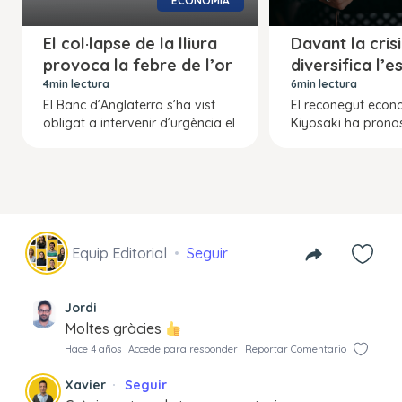
ECONOMIA
El col·lapse de la lliura
Davant la cris
provoca la febre de l’or
diversifica l’es
4min lectura
6min lectura
El Banc d’Anglaterra s’ha vist
El reconegut econ
obligat a intervenir d’urgència el
Kiyosaki ha pronos
Equip Editorial
Seguir
Jordi
Moltes gràcies
Hace 4 años
Accede para responder
Reportar Comentario
Xavier
Seguir