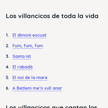
Los villancicos de toda la vida
El dimoni escuat
Fum, fum, fum
Santa nit
El rabadà
El noi de la mare
A Betlem me’n vull anar
Los villancicos que cantan los