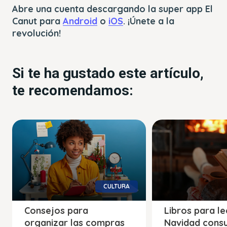
Abre una cuenta descargando la super app El
Canut para
Android
o
iOS
. ¡Únete a la
revolución!
Si te ha gustado este artículo,
te recomendamos:
CULTURA
Consejos para
Libros para le
organizar las compras
Navidad cons