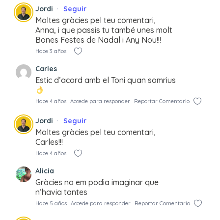
Jordi
Seguir
Moltes gràcies pel teu comentari,
Anna, i que passis tu també unes molt
Bones Festes de Nadal i Any Nou!!!
Hace 3 años
Carles
Estic d’acord amb el Toni quan somrius
Hace 4 años
Accede para responder
Reportar Comentario
Jordi
Seguir
Moltes gràcies pel teu comentari,
Carles!!!
Hace 4 años
Alicia
Gràcies no em podia imaginar que
n’havia tantes
Hace 5 años
Accede para responder
Reportar Comentario