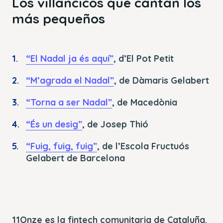
Los villancicos que cantan los
más pequeños
“El Nadal ja és aquí”
, d’El Pot Petit
“M’agrada el Nadal”
, de Dàmaris Gelabert
“Torna a ser Nadal”
, de Macedònia
“És un desig”
, de Josep Thió
“Fuig, fuig, fuig”
, de l’Escola Fructuós
Gelabert de Barcelona
11Onze es la fintech comunitaria de Cataluña.