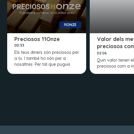
11ONZE
Preciosos 11Onze
Valor dels met
preciosos co
00:33
Els teus diners són preciosos per
inversió
02:06
a tu. I també ho són per a
Quin valor tenen e
nosaltres. Per tal que puguis
preciosos com a in