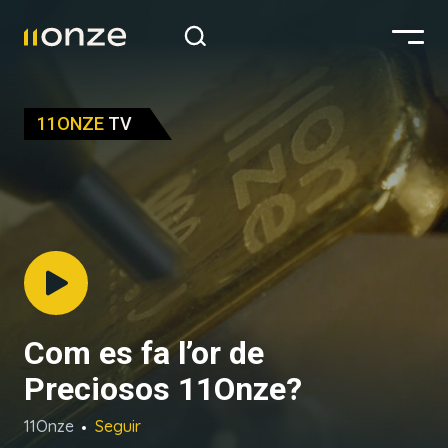
11ONZE
TV
Com es fa l’or de
Preciosos 11Onze?
11Onze
Seguir