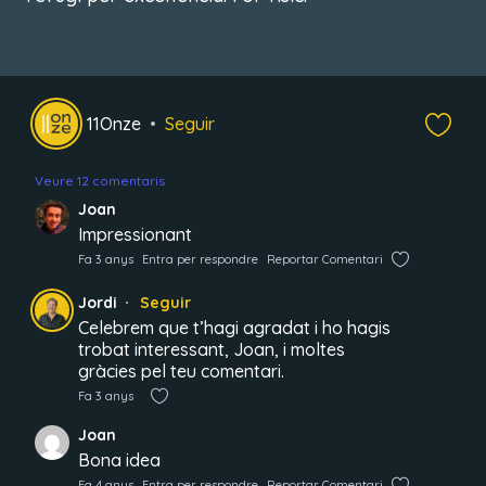
11Onze
Seguir
Veure 12 comentaris
Joan
Impressionant
Fa 3 anys
Entra per respondre
Reportar Comentari
Jordi
Seguir
Celebrem que t’hagi agradat i ho hagis
trobat interessant, Joan, i moltes
gràcies pel teu comentari.
Fa 3 anys
Joan
Bona idea
Fa 4 anys
Entra per respondre
Reportar Comentari