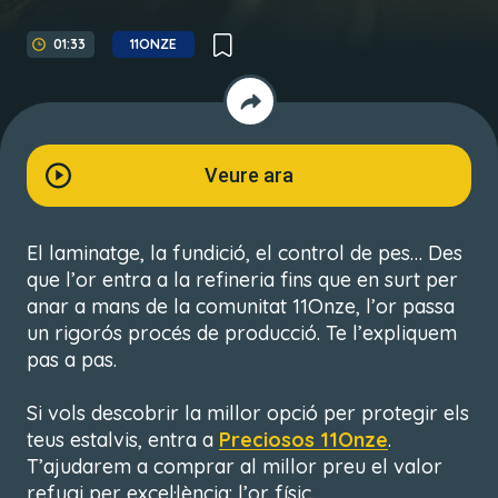
01:33
11ONZE
Veure ara
El laminatge, la fundició, el control de pes… Des
que l’or entra a la refineria fins que en surt per
anar a mans de la comunitat 11Onze, l’or passa
un rigorós procés de producció. Te l’expliquem
pas a pas.
Si vols descobrir la millor opció per protegir els
teus estalvis, entra a
Preciosos 11Onze
.
T’ajudarem a comprar al millor preu el valor
refugi per excel·lència: l’or físic.