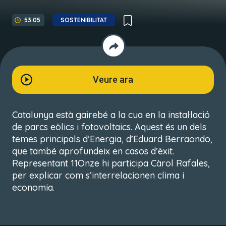
53:05
SOSTENIBILITAT
Veure ara
Catalunya està gairebé a la cua en la instal·lació
de parcs eòlics i fotovoltaics. Aquest és un dels
temes principals d’Energia, d’Eduard Berraondo,
que també aprofundeix en casos d’èxit.
Representant 11Onze hi participa Càrol Rafales,
per explicar com s’interrelacionen clima i
economia.