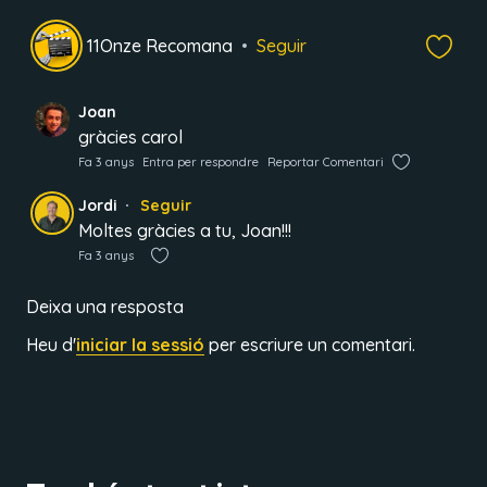
11Onze Recomana
Seguir
Joan
gràcies carol
Fa 3 anys
Entra per respondre
Reportar Comentari
Jordi
Seguir
Moltes gràcies a tu, Joan!!!
Fa 3 anys
Deixa una resposta
Heu d'
iniciar la sessió
per escriure un comentari.