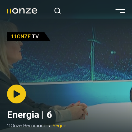
11ONZE
TV
Energia | 6
11Onze Recomana
Seguir