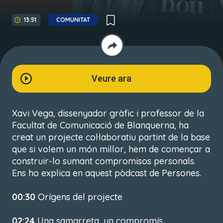
13:51
COMUNITAT
Veure ara
Xavi Vega, dissenyador gràfic i professor de la
Facultat de Comunicació de Blanquerna, ha
creat un projecte col·laboratiu partint de la base
que si volem un món millor, hem de començar a
construir-lo sumant compromisos personals.
Ens ho explica en aquest pòdcast de Persones.
00:30
Orígens del projecte
02:24
Una samarreta, un compromís