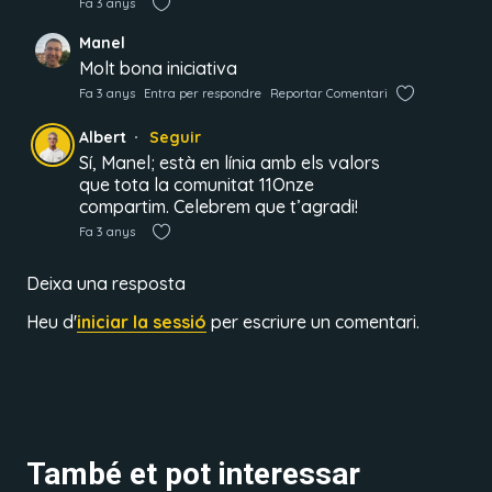
Fa 3 anys
Manel
Molt bona iniciativa
Fa 3 anys
Entra per respondre
Reportar Comentari
Albert
Seguir
Sí, Manel; està en línia amb els valors
que tota la comunitat 11Onze
compartim. Celebrem que t’agradi!
Fa 3 anys
Deixa una resposta
Heu d'
iniciar la sessió
per escriure un comentari.
També et pot interessar