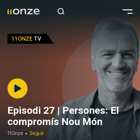
11ONZE
TV
Episodi 27 | Persones: El
compromís Nou Món
11Onze
Seguir