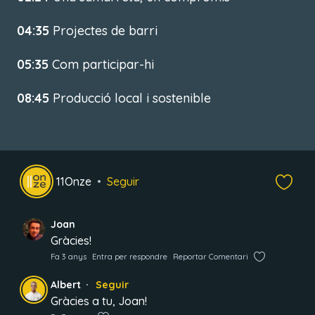
04:35
Projectes de barri
05:35
Com participar-hi
08:45
Producció local i sostenible
11Onze
Seguir
Joan
Gràcies!
Fa 3 anys
Entra per respondre
Reportar Comentari
Albert
Seguir
Gràcies a tu, Joan!