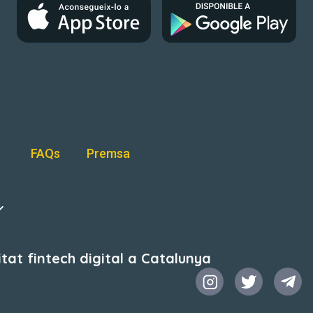
FAQs
Premsa
at fintech digital a Catalunya