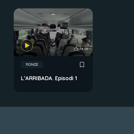
14:01
11ONZE
L’ARRIBADA. Episodi 1