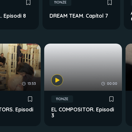
11ONZE
 Episodi 8
DREAM TEAM. Capítol 7
13:53
00:00
11ONZE
ORS. Episodi
EL COMPOSITOR. Episodi
3