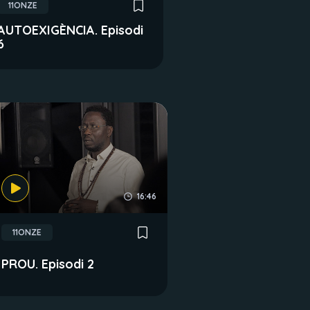
11ONZE
AUTOEXIGÈNCIA. Episodi
6
16:46
11ONZE
PROU. Episodi 2