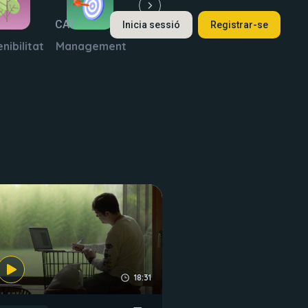
CAT
Inicia sessió
Registrar-se
nibilitat
Management
18:31