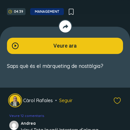
04:39
MANAGEMENT
Veure ara
Saps què és el màrqueting de nostàlgia?
Càrol Rafales
Seguir
Veure 12 comentaris
Andrea