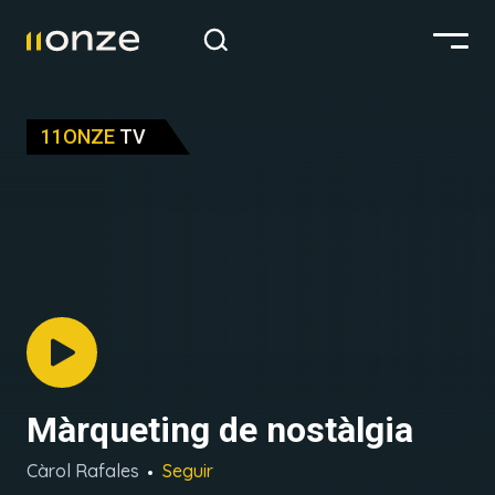
11ONZE
TV
Màrqueting de nostàlgia
Càrol Rafales
Seguir