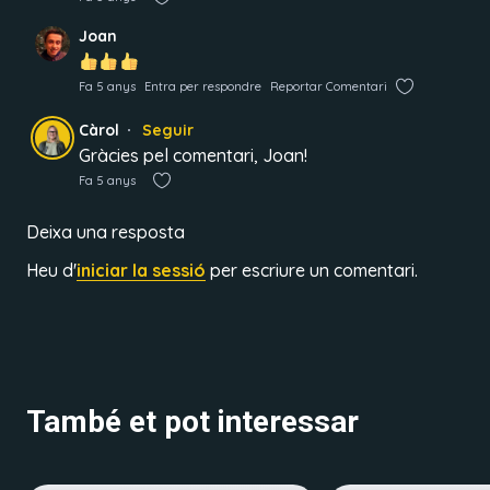
Joan
Fa 5 anys
Entra per respondre
Reportar Comentari
Càrol
Seguir
Gràcies pel comentari, Joan!
Fa 5 anys
Deixa una resposta
Heu d'
iniciar la sessió
per escriure un comentari.
També et pot interessar