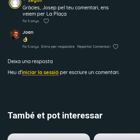
Seguir
Gràcies, Josep pel teu comentari, ens
veiem per La Plaça
Fa 5 anys
Joan
Fa 5 anys
Entra per respondre
Reportar Comentari
Deixa una resposta
Heu d'
iniciar la sessió
per escriure un comentari.
També et pot interessar