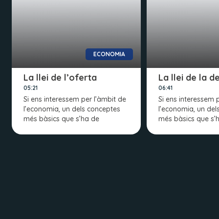
ECONOMIA
La llei de l’oferta
La llei de la 
05:21
06:41
Si ens interessem per l’àmbit de
Si ens interessem 
l’economia, un dels conceptes
l’economia, un del
més bàsics que s’ha de
més bàsics que s’