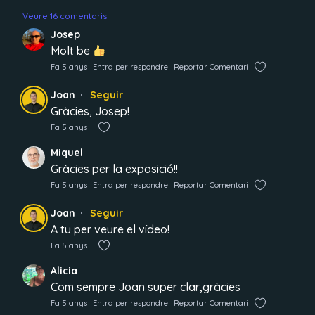
Veure 16 comentaris
Josep
Molt be
Fa 5 anys
Entra per respondre
Reportar Comentari
Joan
Seguir
Gràcies, Josep!
Fa 5 anys
Miquel
Gràcies per la exposició!!
Fa 5 anys
Entra per respondre
Reportar Comentari
Joan
Seguir
A tu per veure el vídeo!
Fa 5 anys
Alicia
Com sempre Joan super clar,gràcies
Fa 5 anys
Entra per respondre
Reportar Comentari