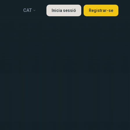
CAT
Inicia sessió
Registrar-se