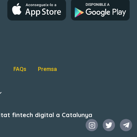
FAQs
Premsa
at fintech digital a Catalunya