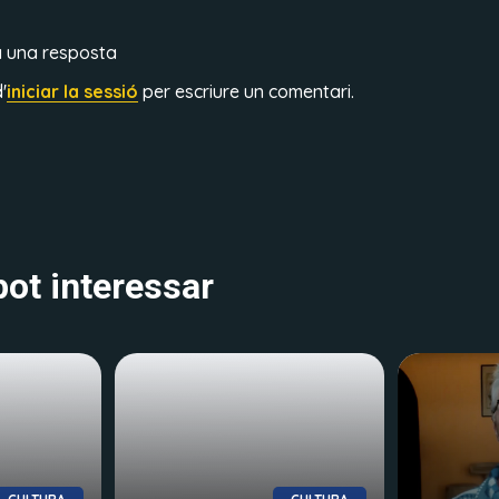
a una resposta
'
iniciar la sessió
per escriure un comentari.
ot interessar