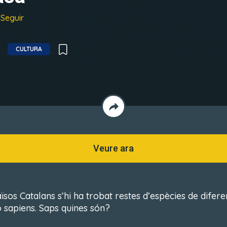
Seguir
CULTURA
Veure ara
ïsos Catalans s’hi ha trobat restes d’espècies de difere
sapiens. Saps quines són?