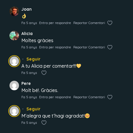
Joan
Fa 5 anys
Entra per respondre
Reportar Comentari
Alicia
Moltes gràcies
Fa 5 anys
Entra per respondre
Reportar Comentari
Seguir
A tu Alicia per comentar!!!
Fa 5 anys
Pere
Molt bé!. Gràcies.
Fa 5 anys
Entra per respondre
Reportar Comentari
Seguir
M’alegra que t’hagi agradat!
Fa 5 anys