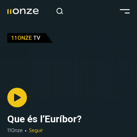
11ONZE
TV
Que és l’Euríbor?
11Onze
Seguir