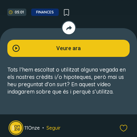
05:01
FINANCES
Veure ara
Tots l’hem escoltat o utilitzat alguna vegada en
els nostres crèdits i/o hipoteques, però mai us
heu preguntat d’on surt? En aquest vídeo
indagarem sobre que és i perquè s’utilitza.
11Onze
Seguir