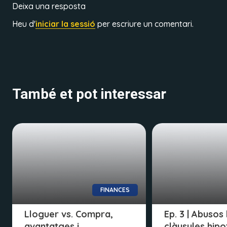
Deixa una resposta
Heu d'
iniciar la sessió
per escriure un comentari.
També et pot interessar
FINANCES
Lloguer vs. Compra,
Ep. 3 | Abusos
avantatges i
clàusules hipo