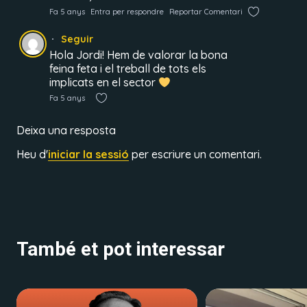
Fa 5 anys
Entra per respondre
Reportar Comentari
Seguir
Hola Jordi! Hem de valorar la bona
feina feta i el treball de tots els
implicats en el sector
Fa 5 anys
Deixa una resposta
Heu d'
iniciar la sessió
per escriure un comentari.
També et pot interessar