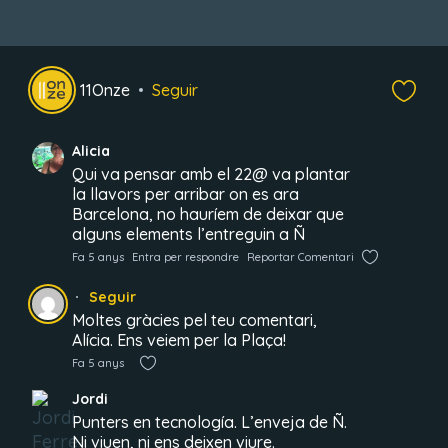
11Onze
Seguir
Alicia
Qui va pensar amb el 22@ va plantar
la llavors per arribar on es ara
Barcelona, no hauríem de deixar que
alguns elements l’entreguin a Ñ
Fa 5 anys
Entra per respondre
Reportar Comentari
Seguir
Moltes gràcies pel teu comentari,
Alícia. Ens veiem per la Plaça!
Fa 5 anys
Jordi
Punters en tecnología. L’enveja de Ñ.
Ni viuen, ni ens deixen viure.