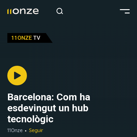
11ONZE
TV
Barcelona: Com ha
esdevingut un hub
tecnològic
11Onze
Seguir