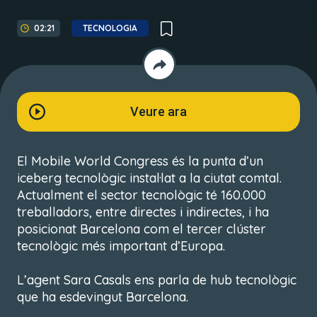
02:21
TECNOLOGIA
Veure ara
El Mobile World Congress és la punta d’un
iceberg tecnològic instal·lat a la ciutat comtal.
Actualment el sector tecnològic té 160.000
treballadors, entre directes i indirectes, i ha
posicionat Barcelona com el tercer clúster
tecnològic més important d’Europa.
L’agent Sara Casals ens parla de hub tecnològic
que ha esdevingut Barcelona.