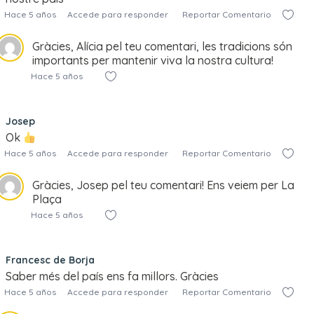
Hace 5 años
Accede para responder
Reportar Comentario
Gràcies, Alícia pel teu comentari, les tradicions són
importants per mantenir viva la nostra cultura!
Hace 5 años
Josep
Ok
Hace 5 años
Accede para responder
Reportar Comentario
Gràcies, Josep pel teu comentari! Ens veiem per La
Plaça
Hace 5 años
Francesc de Borja
Saber més del país ens fa millors. Gràcies
Hace 5 años
Accede para responder
Reportar Comentario