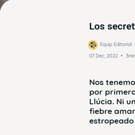
Los secret
Equip Editorial
07 Dec, 2022
3min
Nos tenemos
por primera
Llúcia. Ni 
fiebre amar
estropeado 