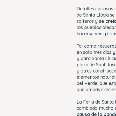
Detalles curiosos
de Santa Llúcia se
solteras y
se creí
los pueblos aleda
hacerse ver y cons
Tal como recuerda
en solo tres días y
y para Santa Llúcia
plaza de Sant Jose
y otras construcc
elementos natural
del Verde, que est
que ambas crecier
La Feria de Santa 
cambiado mucho s
causa de la pande