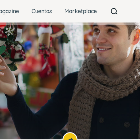
agazine
Cuentas
Marketplace