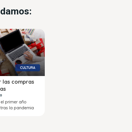
endamos:
CULTURA
r las compras
ñas
ra
 el primer año
 tras la pandemia