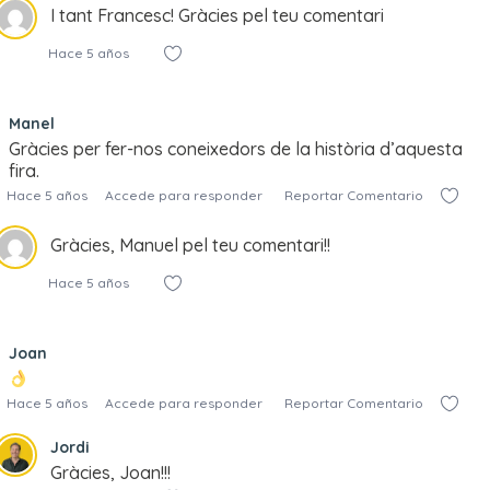
I tant Francesc! Gràcies pel teu comentari
Hace 5 años
Manel
Gràcies per fer-nos coneixedors de la història d’aquesta
fira.
Hace 5 años
Accede para responder
Reportar Comentario
Gràcies, Manuel pel teu comentari!!
Hace 5 años
Joan
Hace 5 años
Accede para responder
Reportar Comentario
Jordi
Gràcies, Joan!!!