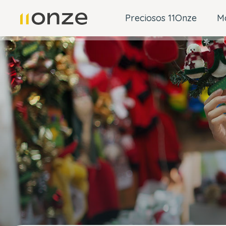
Preciosos 11Onze
M