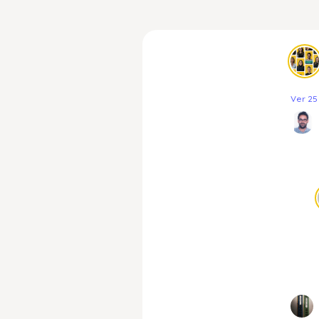
Ver 25