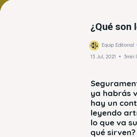
¿Qué son l
Equip Editorial
13 Jul, 2021
3min 
Seguramente
ya habrás v
hay un con
leyendo art
lo que va s
qué sirven?