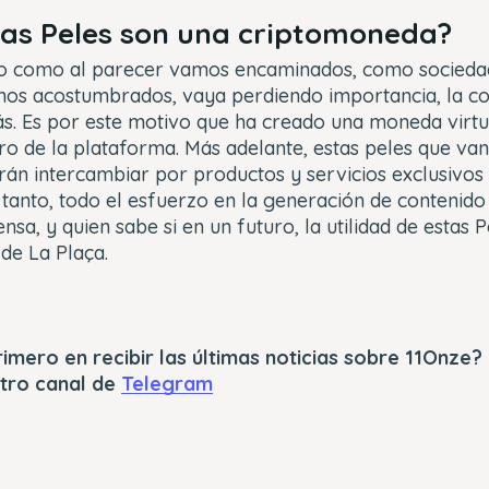
las
Peles
son una criptomoneda?
ro como al parecer vamos encaminados, como sociedad
tamos acostumbrados, vaya perdiendo importancia, la 
s. Es por este motivo que ha creado una moneda virtua
ro de la plataforma. Más adelante, estas
peles
que van
án intercambiar por productos y servicios exclusivos 
tanto, todo el esfuerzo en la generación de contenido 
sa, y quien sabe si en un futuro, la utilidad de estas
P
de La Plaça.
rimero en recibir las últimas noticias sobre 11Onze?
stro canal de
Telegram