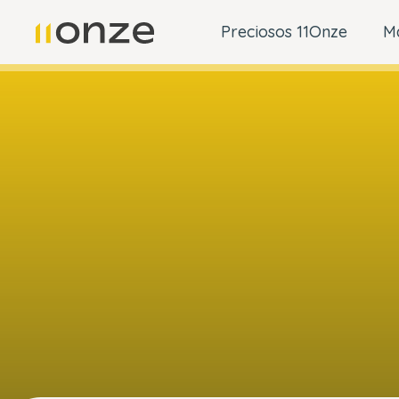
Preciosos 11Onze
M