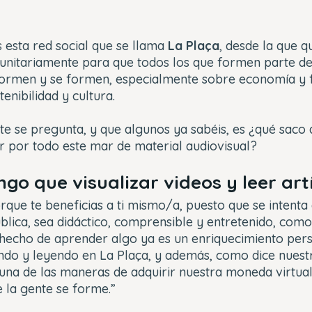
 esta red social que se llama
La Plaça
, desde la que 
nitariamente para que todos los que formen parte de 
ormen y se formen, especialmente sobre economía y f
enibilidad y cultura.
e se pregunta, y que algunos ya sabéis, es ¿qué saco 
r por todo este mar de material audiovisual?
go que visualizar videos y leer art
que te beneficias a ti mismo/a, puesto que se intenta
blica, sea didáctico, comprensible y entretenido, como
e hecho de aprender algo ya es un enriquecimiento pers
ando y leyendo en La Plaça, y además, como dice nuest
 una de las maneras de adquirir nuestra moneda virtua
la gente se forme.”