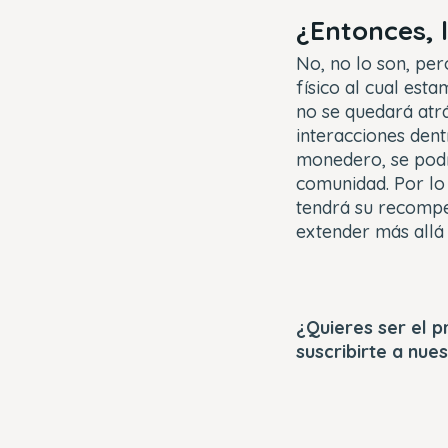
¿Entonces, 
No, no lo son, pe
físico al cual es
no se quedará atrá
interacciones dent
monedero, se podr
comunidad. Por lo 
tendrá su recompen
extender más allá 
¿Quieres ser el p
suscribirte a nue