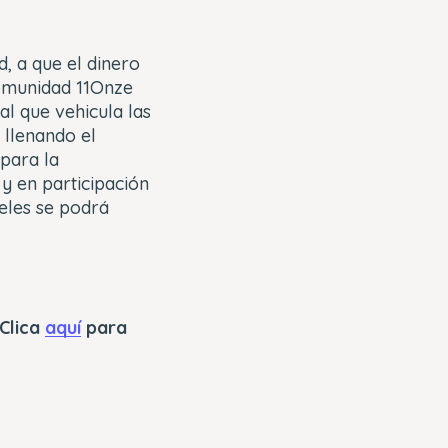
, a que el dinero
comunidad 11Onze
l que vehicula las
 llenando el
para la
y en participación
eles
se podrá
 Clica
aquí
para