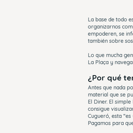
La base de todo es
organizarnos comu
empoderen, se inf
también sobre sost
Lo que mucha gent
La Plaça y navega
¿Por qué ten
Antes que nada por
material que se pu
El Diner. El simpl
consigue visualiz
Cugueró, esta “es
Pagamos para que 