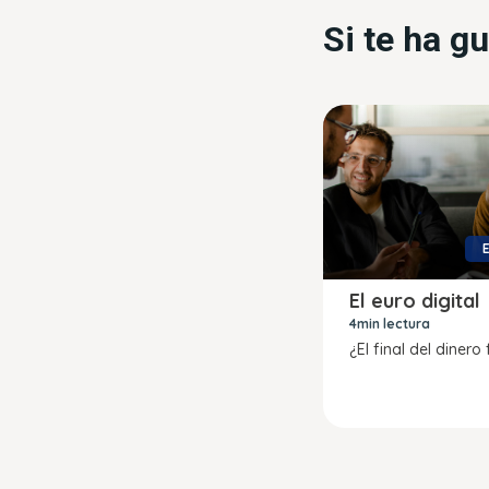
Si te ha g
El euro digital
4min lectura
¿El final del dinero 