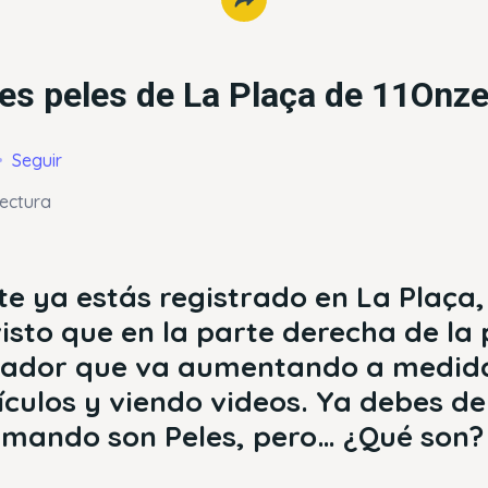
es peles de La Plaça de 11Onz
Seguir
lectura
 ya estás registrado en La Plaça,
isto que en la parte derecha de la 
tador que va aumentando a medid
ículos y viendo videos. Ya debes d
umando son Peles, pero… ¿Qué son?