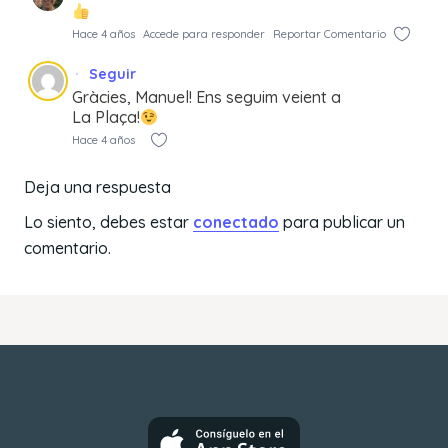
Hace 4 años
Accede para responder
Reportar Comentario
Seguir
Gràcies, Manuel! Ens seguim veient a
La Plaça!
Hace 4 años
Deja una respuesta
Lo siento, debes estar
conectado
para publicar un
comentario.