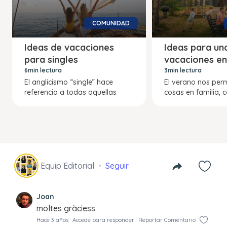
COMUNIDAD
Ideas de vacaciones
Ideas para un
para singles
vacaciones en
6min lectura
3min lectura
El anglicismo “single” hace
El verano nos perm
referencia a todas aquellas
cosas en familia, 
Equip Editorial
Seguir
Joan
moltes gràciess
Hace 3 años
Accede para responder
Reportar Comentario