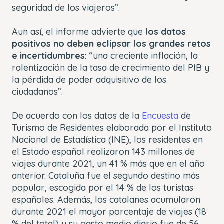
seguridad de los viajeros”.
Aun así, el informe advierte que
los datos
positivos no deben eclipsar los grandes retos
e incertidumbres
: “una creciente inflación, la
ralentización de la tasa de crecimiento del PIB y
la pérdida de poder adquisitivo de los
ciudadanos”.
De acuerdo con los datos de la
Encuesta
de
Turismo de Residentes elaborada por el Instituto
Nacional de Estadística (INE), los residentes en
el Estado español realizaron 143 millones de
viajes durante 2021, un 41 % más que en el año
anterior. Cataluña fue el segundo destino más
popular, escogida por el 14 % de los turistas
españoles. Además, los catalanes acumularon
durante 2021 el mayor porcentaje de viajes (18
% del total) y su gasto medio diario fue de 56