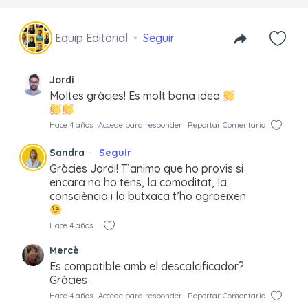
Equip Editorial
Seguir
Jordi
Moltes gràcies! Es molt bona idea
Hace 4 años
Accede para responder
Reportar Comentario
Sandra
Seguir
Gràcies Jordi! T’animo que ho provis si
encara no ho tens, la comoditat, la
consciència i la butxaca t’ho agraeixen
Hace 4 años
Mercè
Es compatible amb el descalcificador?
Gràcies .
Hace 4 años
Accede para responder
Reportar Comentario