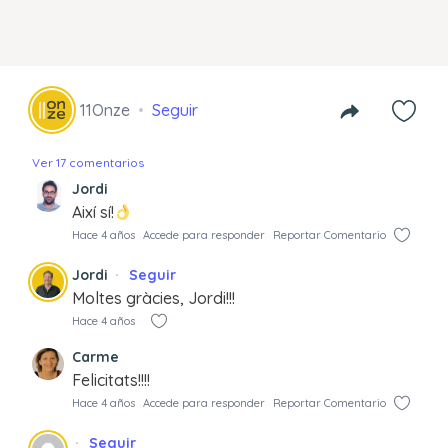
11Onze
Seguir
Ver 17 comentarios
Jordi
Així sí!
Hace 4 años
Accede para responder
Reportar Comentario
Jordi
Seguir
Moltes gràcies, Jordi!!!
Hace 4 años
Carme
Felicitats!!!!
Hace 4 años
Accede para responder
Reportar Comentario
Seguir