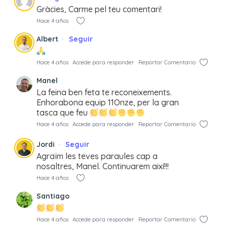
Gràcies, Carme pel teu comentari!
Hace 4 años
Albert
Seguir
Hace 4 años
Accede para responder
Reportar Comentario
Manel
La feina ben feta te reconeixements.
Enhorabona equip 11Onze, per la gran
tasca que feu
Hace 4 años
Accede para responder
Reportar Comentario
Jordi
Seguir
Agraïm les teves paraules cap a
nosaltres, Manel. Continuarem així!!!
Hace 4 años
Santiago
Hace 4 años
Accede para responder
Reportar Comentario