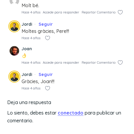
Molt bé.
Hace 4 años
Accede para responder
Reportar Comentario
Jordi
Seguir
Moltes gràcies, Pere!!!
Hace 4 años
Joan
Hace 4 años
Accede para responder
Reportar Comentario
Jordi
Seguir
Gràcies, Joan!!!
Hace 4 años
Deja una respuesta
Lo siento, debes estar
conectado
para publicar un
comentario.