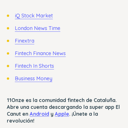
iQ Stock Market
London News Time
Finextra
Fintech Finance News
Fintech In Shorts
Business Money
11Onze es la comunidad fintech de Cataluña.
Abre una cuenta descargando la super app El
Canut en
Android
y
Apple
. ¡Únete a la
revolución!