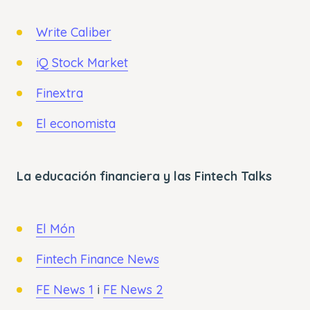
Write Caliber
iQ Stock Market
Finextra
El economista
La educación financiera y las Fintech Talks
El Món
Fintech Finance News
FE News 1
i
FE News 2