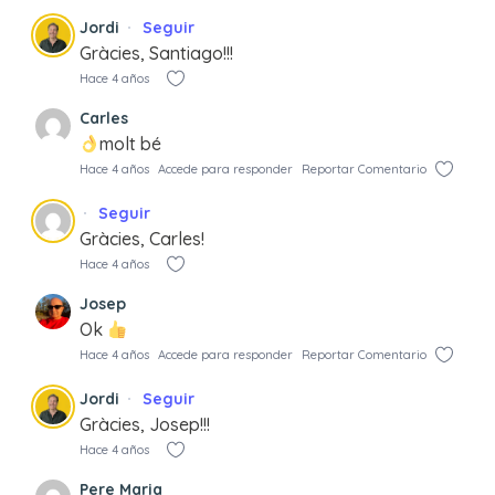
Jordi
Seguir
Gràcies, Santiago!!!
Hace 4 años
Carles
molt bé
Hace 4 años
Accede para responder
Reportar Comentario
Seguir
Gràcies, Carles!
Hace 4 años
Josep
Ok
Hace 4 años
Accede para responder
Reportar Comentario
Jordi
Seguir
Gràcies, Josep!!!
Hace 4 años
Pere Maria