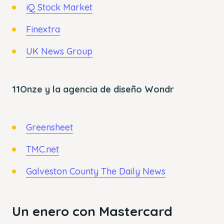
iQ Stock Market
Finextra
UK News Group
11Onze y la agencia de diseño Wondr
Greensheet
TMC.net
Galveston County The Daily News
Un enero con Mastercard