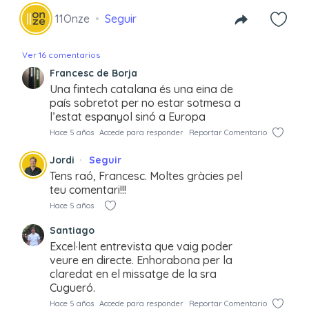
11Onze
Seguir
Ver 16 comentarios
Francesc de Borja
Una fintech catalana és una eina de
país sobretot per no estar sotmesa a
l’estat espanyol sinó a Europa
Hace 5 años
Accede para responder
Reportar Comentario
Jordi
Seguir
Tens raó, Francesc. Moltes gràcies pel
teu comentari!!!
Hace 5 años
Santiago
Excel·lent entrevista que vaig poder
veure en directe. Enhorabona per la
claredat en el missatge de la sra
Cugueró.
Hace 5 años
Accede para responder
Reportar Comentario