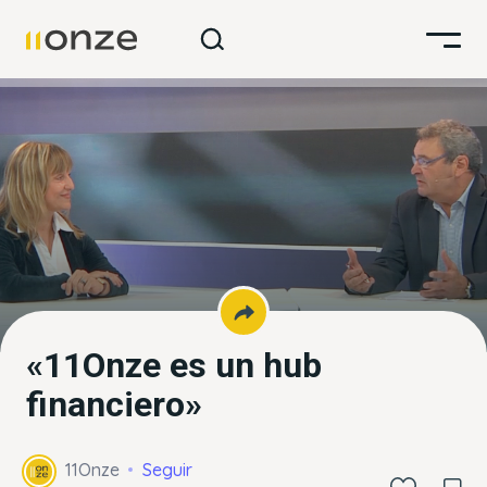
«11Onze es un hub
financiero»
11Onze
Seguir