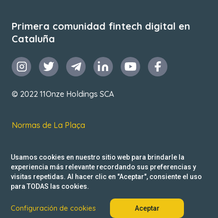
Primera comunidad fintech digital en
Cataluña
© 2022 11Onze Holdings SCA
Normas de La Plaça
T&C de uso
Usamos cookies en nuestro sitio web para brindarle la
Política de privacidad
experiencia más relevante recordando sus preferencias y
visitas repetidas. Al hacer clic en "Aceptar", consiente el uso
Reclamacions
para TODAS las cookies.
Configuración de cookies
Aceptar