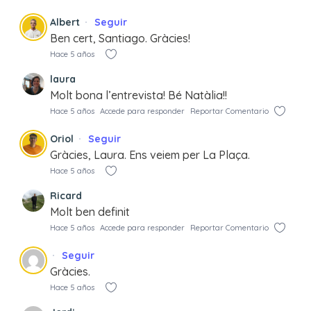
Albert
Seguir
Ben cert, Santiago. Gràcies!
Hace 5 años
laura
Molt bona l’entrevista! Bé Natàlia!!
Hace 5 años
Accede para responder
Reportar Comentario
Oriol
Seguir
Gràcies, Laura. Ens veiem per La Plaça.
Hace 5 años
Ricard
Molt ben definit
Hace 5 años
Accede para responder
Reportar Comentario
Seguir
Gràcies.
Hace 5 años