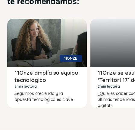
te recomendamos:
11ONZE
11Onze amplía su equipo
11Onze se est
tecnológico
‘Territori 17’
2min lectura
2min lectura
Seguimos creciendo y la
¿Quieres saber cuá
apuesta tecnológica es clave
últimas tendencia
digital?