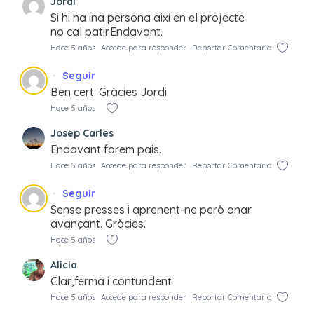
Jordi
Si hi ha ina persona així en el projecte
no cal patir.Endavant.
Hace 5 años
Accede para responder
Reportar Comentario
Seguir
Ben cert. Gràcies Jordi
Hace 5 años
Josep Carles
Endavant farem pais.
Hace 5 años
Accede para responder
Reportar Comentario
Seguir
Sense presses i aprenent-ne però anar
avançant. Gràcies.
Hace 5 años
Alicia
Clar,ferma i contundent
Hace 5 años
Accede para responder
Reportar Comentario