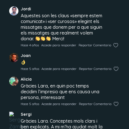
Jordi
Aquestes son les claus «sempre estem
comunicat» i «ser curosos» elegint els
missatges que donem per a que siguin
els missatges que realment volem
donar.
Merci!
Hace 4 años
Accede para responder
Reportar Comentario
Joan
Hace 5 años
Accede para responder
Reportar Comentario
Alicia
Gràcies Lara, en quin poc temps
decidim l’impresio que ens causa una
persona, interessant
Hace 5 años
Accede para responder
Reportar Comentario
Sergi
Gràcies Lara. Conceptes mols clars i
ben explicats. A mi m’ha ajudat molt la