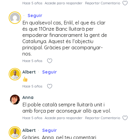
Hace 5 años
Accede para responder
Reportar Comentario
Seguir
En qualsevol cas, Enlil, el que és clar
és que 11Onze Banc lluitarà per
empoderar financerament la gent de
Catalunya. Aquest és l’objectiu
principal. Gràcies per acompanyar-
nos.
Hace 5 años
Albert
Seguir
Hace 5 años
Anna
El poble català sempre lluitarà unit i
amb força per aconseguir allò que vol.
Hace 5 años
Accede para responder
Reportar Comentario
Albert
Seguir
Gràcies, Anna, pel teu comentari