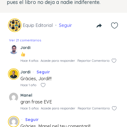
pues el libro no deja a nadie indiferente.
Equip Editorial
Seguir
Ver 21 comentarios
Jordi
Hace 4 años
Accede para responder
Reportar Comentario
Jordi
Seguir
Gràcies, Jordi!!!
Hace 1 año
Manel
gran frase EVE
Hace 5 años
Accede para responder
Reportar Comentario
Seguir
Gràcies, Manel pel teu comentari!!