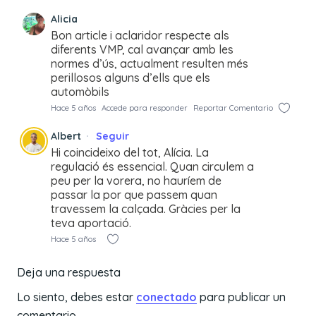
Alicia
Bon article i aclaridor respecte als
diferents VMP, cal avançar amb les
normes d’ús, actualment resulten més
perillosos alguns d’ells que els
automòbils
Hace 5 años
Accede para responder
Reportar Comentario
Albert
Seguir
Hi coincideixo del tot, Alícia. La
regulació és essencial. Quan circulem a
peu per la vorera, no hauríem de
passar la por que passem quan
travessem la calçada. Gràcies per la
teva aportació.
Hace 5 años
Deja una respuesta
Lo siento, debes estar
conectado
para publicar un
comentario.