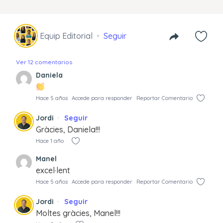
Equip Editorial
Seguir
Ver 12 comentarios
Daniela
Hace 5 años
Accede para responder
Reportar Comentario
Jordi
Seguir
Gràcies, Daniela!!!
Hace 1 año
Manel
excel·lent
Hace 5 años
Accede para responder
Reportar Comentario
Jordi
Seguir
Moltes gràcies, Manel!!!