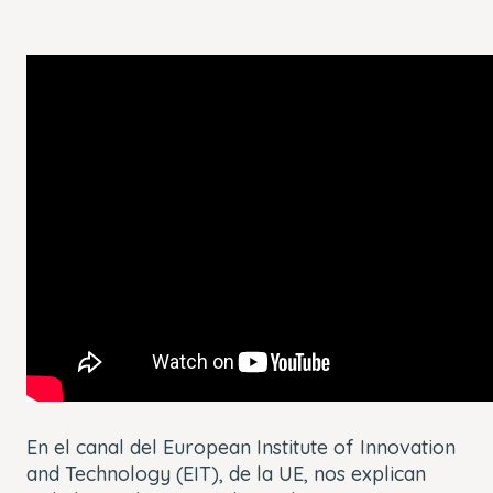
En el canal del European Institute of Innovation
and Technology (EIT), de la UE, nos explican