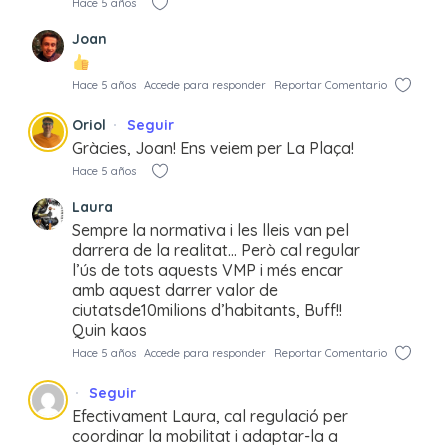
Hace 5 años
Joan
Hace 5 años
Accede para responder
Reportar Comentario
Oriol
Seguir
Gràcies, Joan! Ens veiem per La Plaça!
Hace 5 años
Laura
Sempre la normativa i les lleis van pel
darrera de la realitat… Però cal regular
l’ús de tots aquests VMP i més encar
amb aquest darrer valor de
ciutatsde10milions d’habitants, Buff!!
Quin kaos
Hace 5 años
Accede para responder
Reportar Comentario
Seguir
Efectivament Laura, cal regulació per
coordinar la mobilitat i adaptar-la a