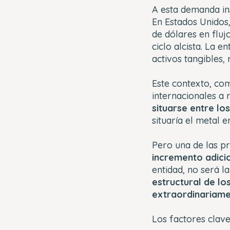
A esta demanda in
En Estados Unidos,
de dólares en fluj
ciclo alcista. La 
activos tangibles, 
Este contexto, com
internacionales a 
situarse entre lo
situaría el metal e
Pero una de las p
incremento adici
entidad, no será l
estructural de lo
extraordinariam
Los factores clave