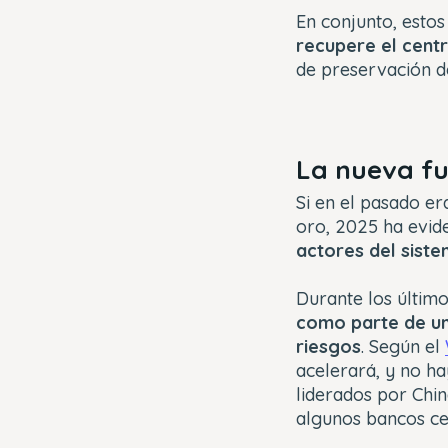
En conjunto, estos
recupere el centr
de preservación de
La nueva fu
Si en el pasado er
oro, 2025 ha evid
actores del sist
Durante los último
como parte de un
riesgos
. Según el
acelerará, y no h
liderados por Chin
algunos bancos ce