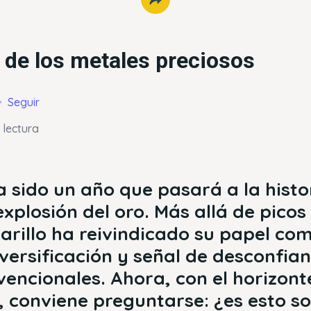
o de los metales preciosos
Seguir
 lectura
a sido un año que pasará a la histo
xplosión del oro. Más allá de picos
arillo ha reivindicado su papel com
iversificación y señal de desconfian
vencionales. Ahora, con el horizont
, conviene preguntarse: ¿es esto so