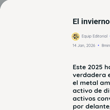
El inviern
Equip Editorial
14 Jan, 2026
8min
Este 2025 h
verdadera e
el metal am
activo de d
activos con
por delante