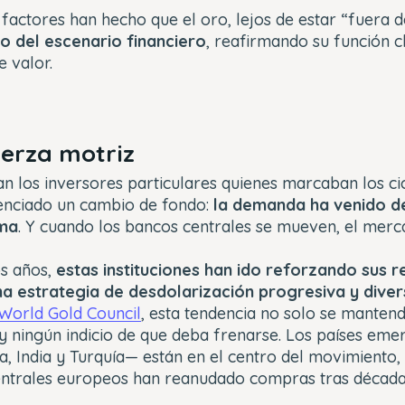
 factores han hecho que el oro, lejos de estar “fuera d
o del escenario financiero
, reafirmando su función 
 valor.
erza motriz
an los inversores particulares quienes marcaban los cic
enciado un cambio de fondo:
la demanda ha venido d
ema
. Y cuando los bancos centrales se mueven, el merc
s años,
estas instituciones han ido reforzando sus 
a estrategia de desdolarización progresiva y divers
World Gold Council
, esta tendencia no solo se mantend
ay ningún indicio de que deba frenarse. Los países em
a, India y Turquía— están en el centro del movimiento,
ntrales europeos han reanudado compras tras décadas 