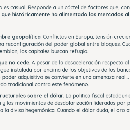
no es casual. Responde a un cóctel de factores que, c
o que históricamente ha alimentado los mercados al
mbre geopolítica
. Conflictos en Europa, tensión crecie
na reconfiguración del poder global entre bloques. C
tiemblan, los capitales buscan refugio.
 que no cede
. A pesar de la desaceleración respecto al
sigue instalada por encima de los objetivos de los banc
 poder adquisitivo se convierte en una amenaza real… 
udo tradicional contra este fenómeno.
ructurales sobre el dólar
. La política fiscal estadoun
 y los movimientos de desdolarización liderados por 
a la divisa hegemónica. Cuando el dólar duda, el oro a