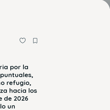
ria por la
 puntuales,
o refugio,
za hacia los
e de 2026
lo un