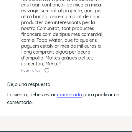
ens facin confiança i de mica en mica
es vagin sumant al projecte, que, per
altra banda, anirem omplint de nous
productes ben interessants per la
nostra Comunitat, tant productes
financers com de tipus més comercial,
com el Tapp Water, que fa que ens
puguem estalviar més de mil euros a
l’any comprant aigua per beure
d’ampolla. Moltes gràcies pel teu
comentari, Mercè!!!
Hace 4 años
Deja una respuesta
Lo siento, debes estar
conectado
para publicar un
comentario.