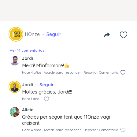
11Onze
Seguir
Ver 14 comentarios
Jordi
Merci! M’informaré!
Hace 4 años
Accede para responder
Reportar Comentario
Jordi
Seguir
Moltes gràcies, Jordi!!!
Hace 1 año
Alicia
Gràcies per seguir fent que 11Onze vagi
creixent
Hace 4 años
Accede para responder
Reportar Comentario