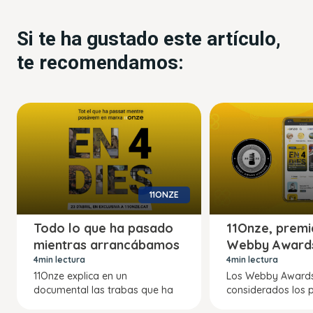
Si te ha gustado este artículo,
te recomendamos:
11ONZE
Todo lo que ha pasado
11Onze, premi
mientras arrancábamos
Webby Award
4min lectura
4min lectura
11Onze explica en un
Los Webby Awards
documental las trabas que ha
considerados los 