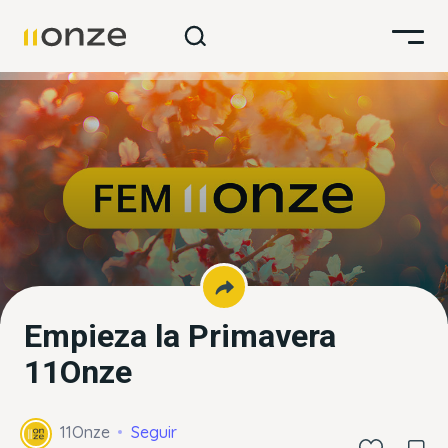
Empieza la Primavera
11Onze
11Onze
Seguir