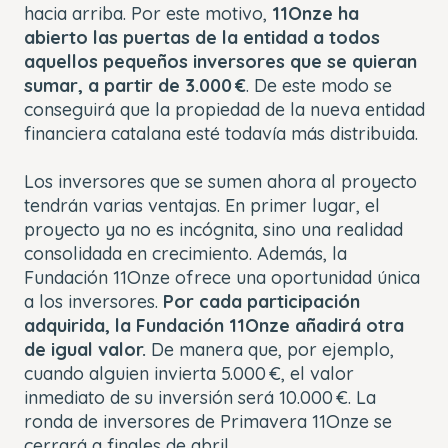
hacia arriba. Por este motivo,
11Onze ha
abierto las puertas de la entidad a todos
aquellos pequeños inversores que se quieran
sumar, a partir de 3.000 €
. De este modo se
conseguirá que la propiedad de la nueva entidad
financiera catalana esté todavía más distribuida.
Los inversores que se sumen ahora al proyecto
tendrán varias ventajas. En primer lugar, el
proyecto ya no es incógnita, sino una realidad
consolidada en crecimiento. Además, la
Fundación 11Onze ofrece una oportunidad única
a los inversores.
Por cada participación
adquirida, la Fundación 11Onze añadirá otra
de igual valor.
De manera que, por ejemplo,
cuando alguien invierta 5.000 €, el valor
inmediato de su inversión será 10.000 €. La
ronda de inversores de Primavera 11Onze se
cerrará a finales de abril.