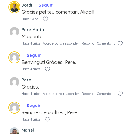
Jordi
Seguir
Gràcies pel teu comentari, Alícia!!!
Hace 1 año
Pere Maria
M’apunto.
Hace 4 años
Accede para responder
Reportar Comentario
Seguir
Benvingut! Gràcies, Pere.
Hace 4 años
Pere
Gràcies.
Hace 4 años
Accede para responder
Reportar Comentario
Seguir
Sempre a vosaltres, Pere.
Hace 4 años
Manel