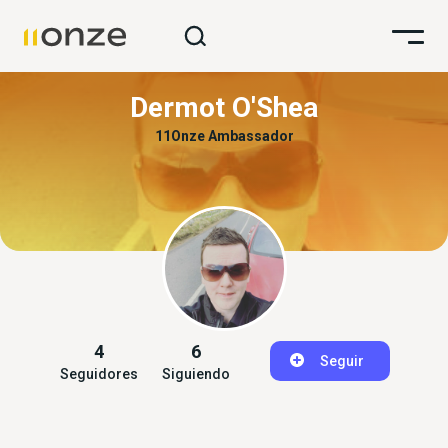
Dermot O'Shea
11Onze Ambassador
4
6
Seguir
Seguidores
Siguiendo