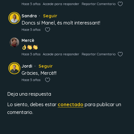
Hace 3 años
Accede para responder
Reportar Comentario
Sandra
Seguir
Doncs sí Manel, és molt interessant!
Hace 3 años
Mercè
Hace 3 años
Accede para responder
Reportar Comentario
Jordi
Seguir
Gràcies, Mercè!!!
Hace 3 años
Deja una respuesta
Lo siento, debes estar
conectado
para publicar un
comentario.