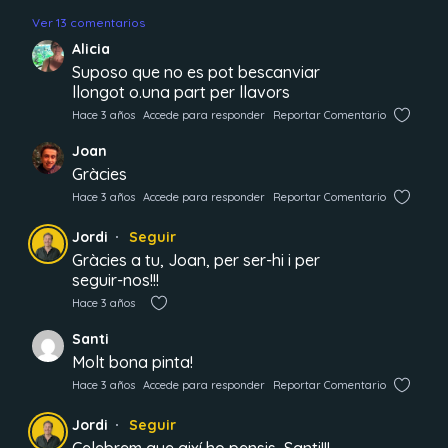
Ver 13 comentarios
Alicia
Suposo que no es pot bescanviar
llongot o.una part per llavors
Hace 3 años
Accede para responder
Reportar Comentario
Joan
Gràcies
Hace 3 años
Accede para responder
Reportar Comentario
Jordi
Seguir
Gràcies a tu, Joan, per ser-hi i per
seguir-nos!!!
Hace 3 años
Santi
Molt bona pinta!
Hace 3 años
Accede para responder
Reportar Comentario
Jordi
Seguir