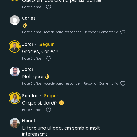
Celebrem que així ho pensis, Santi!!!
Hace 3 años
Carles
Hace 3 años
Accede para responder
Reportar Comentario
Jordi
Seguir
Gràcies, Carles!!!
Hace 3 años
Jordi
Molt guai
Hace 3 años
Accede para responder
Reportar Comentario
Sandra
Seguir
Oi que sí, Jordi?
Hace 3 años
Manel
Li faré una ullada, em sembla molt
interessant