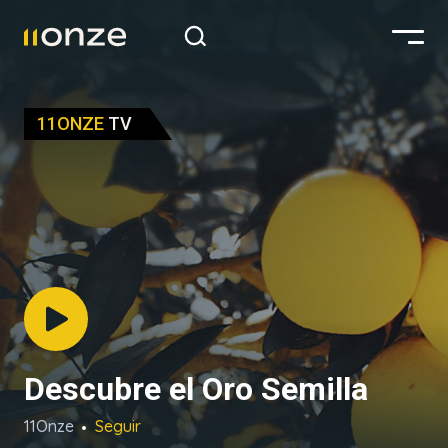
11ONZE
TV
Descubre el Oro Semilla
11Onze
Seguir