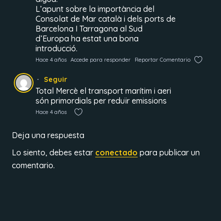
L’apunt sobre la importància del
Consolat de Mar català i dels ports de
Barcelona I Tarragona al Sud
d’Europa ha estat una bona
introducció.
Hace 4 años
Accede para responder
Reportar Comentario
Seguir
Total Mercè el transport marítim i aeri
són primordials per reduïr emissions
Hace 4 años
Deja una respuesta
Lo siento, debes estar
conectado
para publicar un
comentario.