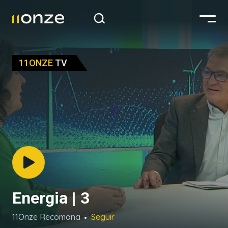
11ONZE
TV
Energia | 3
11Onze Recomana
Seguir