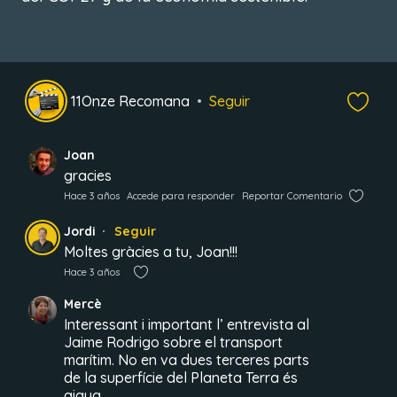
11Onze Recomana
Seguir
Joan
gracies
Hace 3 años
Accede para responder
Reportar Comentario
Jordi
Seguir
Moltes gràcies a tu, Joan!!!
Hace 3 años
Mercè
Interessant i important l’ entrevista al
Jaime Rodrigo sobre el transport
marítim. No en va dues terceres parts
de la superfície del Planeta Terra és
aigua.