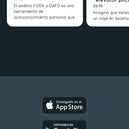
El análisis FODA o DAFO es una
02:05
herramienta de
Imagina que tienes
autoconocimiento personal que
un viaje en ascens