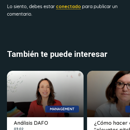
Lo siento, debes estar
conectado
para publicar un
comentario.
También te puede interesar
MANAGEMENT
Análisis DAFO
¿Cómo hacer 
"elevator pitc
03:02