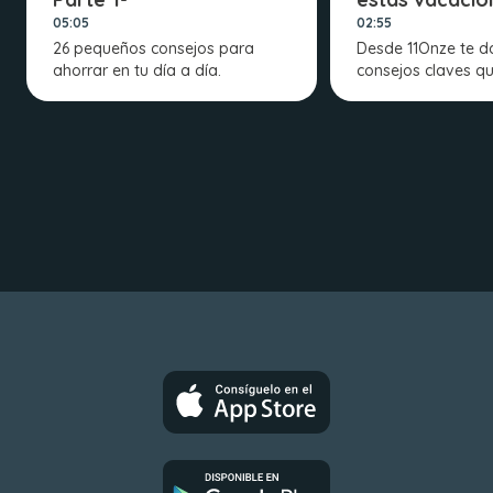
05:05
02:55
26 pequeños consejos para
Desde 11Onze te 
ahorrar en tu día a día.
consejos claves qu