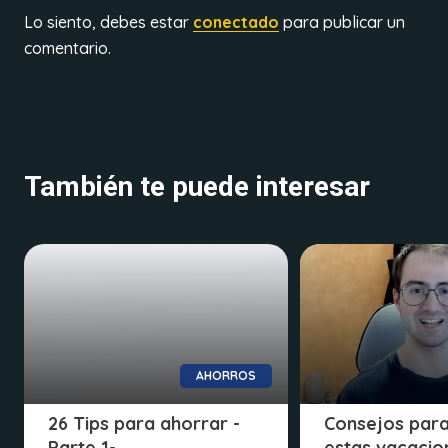
Lo siento, debes estar
conectado
para publicar un
comentario.
También te puede interesar
AHORROS
26 Tips para ahorrar -
Consejos para
Parte 1-
estas vacacio