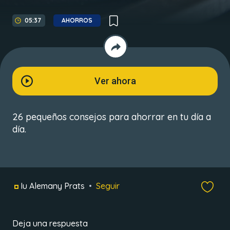
05:37
AHORROS
Ver ahora
26 pequeños consejos para ahorrar en tu día a
día.
Iu Alemany Prats
Seguir
Deja una respuesta