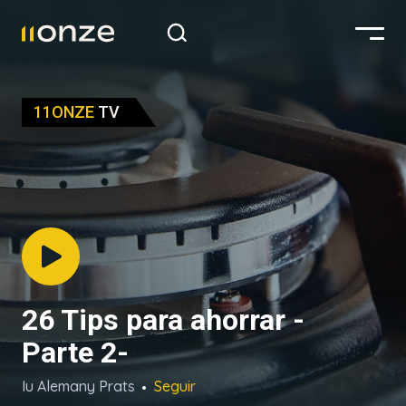
11ONZE
TV
26 Tips para ahorrar -
Parte 2-
Iu Alemany Prats
Seguir