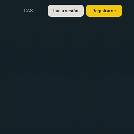
CAS
Inicia sesión
Registrarse