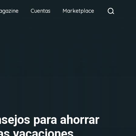
agazine
Cuentas
Marketplace
sejos para ahorrar
as vacaciones