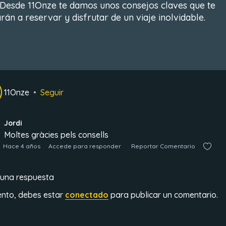
 Desde 11Onze te damos unos consejos claves que te
rán a reservar y disfrutar de un viaje inolvidable.
11Onze
Seguir
Jordi
Moltes gràcies pels consells
Hace 4 años
Accede para responder
Reportar Comentario
 una respuesta
ento, debes estar
conectado
para publicar un comentario.