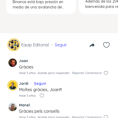
Además de los 20
Binance está bajo presión en
bienvenida para reg
medio de una avalancha de...
Equip Editorial
Seguir
Joan
Gràcies
Hace 3 años
Accede para responder
Reportar Comentario
Jordi
Seguir
Moltes gràcies, Joan!!!
Hace 3 años
Manel
Gràcies pels consells
Hace 3 años
Accede para responder
Reportar Comentario