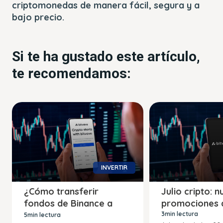
criptomonedas de manera fácil, segura y a
bajo precio.
Si te ha gustado este artículo,
te recomendamos:
INVERTIR
¿Cómo transferir
Julio cripto: 
fondos de Binance a
promociones 
Bitvavo?
3min lectura
5min lectura