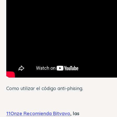
Como utilizar el código anti-phising.
11Onze Recomienda Bitvavo
, las