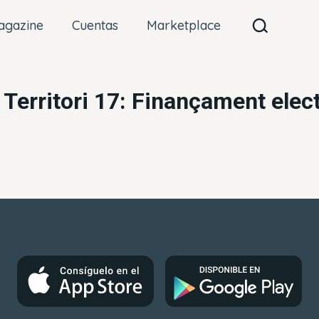
agazine
Cuentas
Marketplace
 Territori 17: Finançament elect