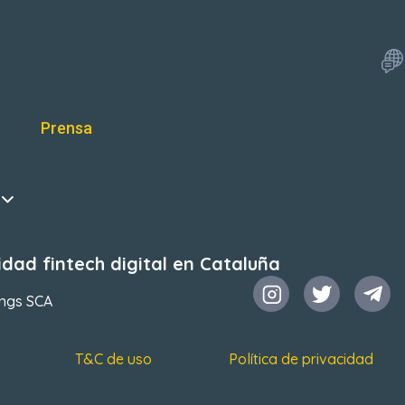
Prensa
dad fintech digital en Cataluña
ings SCA
T&C de uso
Política de privacidad