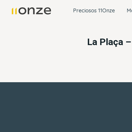
Preciosos 11Onze
M
La Plaça –