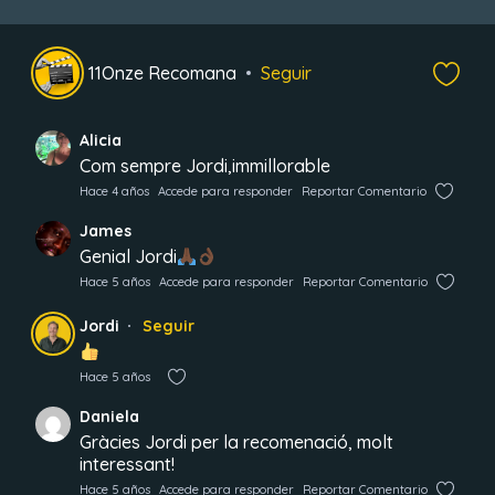
11Onze Recomana
Seguir
Alicia
Com sempre Jordi,immillorable
Hace 4 años
Accede para responder
Reportar Comentario
James
Genial Jordi
Hace 5 años
Accede para responder
Reportar Comentario
Jordi
Seguir
Hace 5 años
Daniela
Gràcies Jordi per la recomenació, molt
interessant!
Hace 5 años
Accede para responder
Reportar Comentario