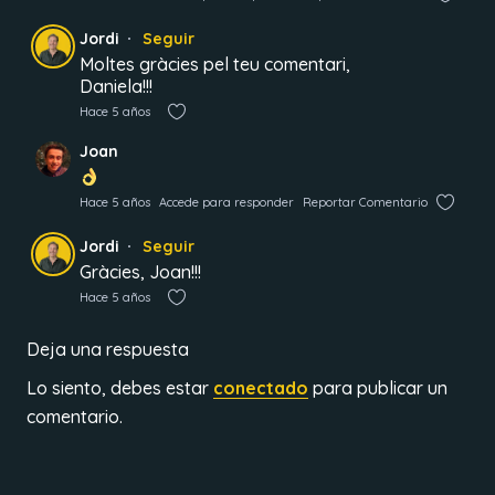
Jordi
Seguir
Moltes gràcies pel teu comentari,
Daniela!!!
Hace 5 años
Joan
Hace 5 años
Accede para responder
Reportar Comentario
Jordi
Seguir
Gràcies, Joan!!!
Hace 5 años
Deja una respuesta
Lo siento, debes estar
conectado
para publicar un
comentario.