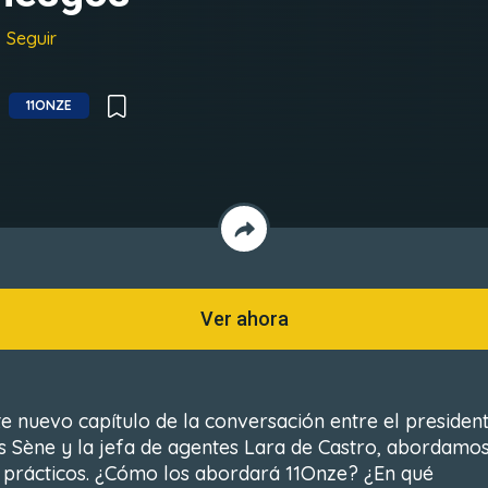
Seguir
11ONZE
Ver ahora
te nuevo capítulo de la conversación entre el presiden
 Sène y la jefa de agentes Lara de Castro, abordamo
 prácticos. ¿Cómo los abordará 11Onze? ¿En qué