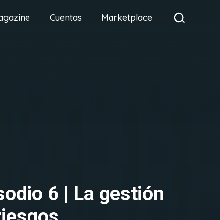
agazine
Cuentas
Marketplace
sodio 6 | La gestión
riesgos