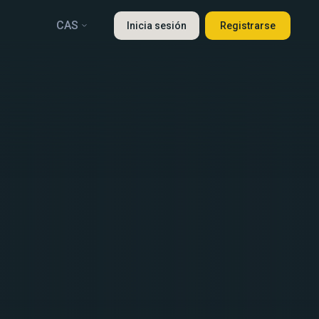
CAS
Inicia sesión
Registrarse