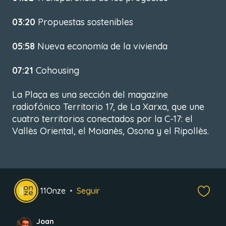
03:20
Propuestas sostenibles
05:58
Nueva economía de la vivienda
07:21
Cohousing
La Plaça es una sección del magazine
radiofónico Territorio 17, de La Xarxa, que une
cuatro territorios conectados por la C-17: el
Vallès Oriental, el Moianès, Osona y el Ripollès.
11Onze
Seguir
Joan