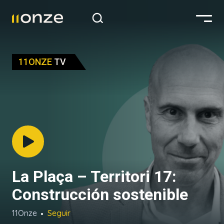
11ONZE
TV
La Plaça – Territori 17:
Construcción sostenible
11Onze
Seguir