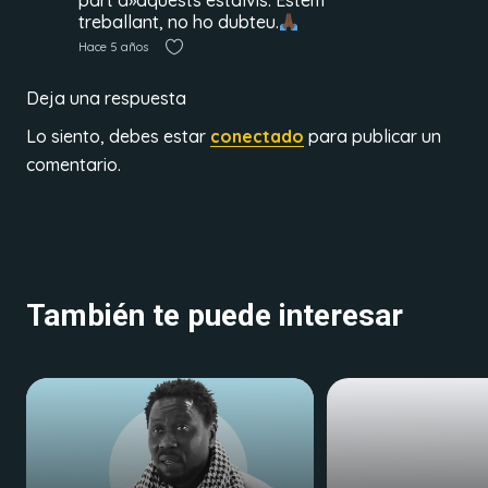
part d»aquests estalvis. Estem
treballant, no ho dubteu.
Hace 5 años
Deja una respuesta
Lo siento, debes estar
conectado
para publicar un
comentario.
También te puede interesar