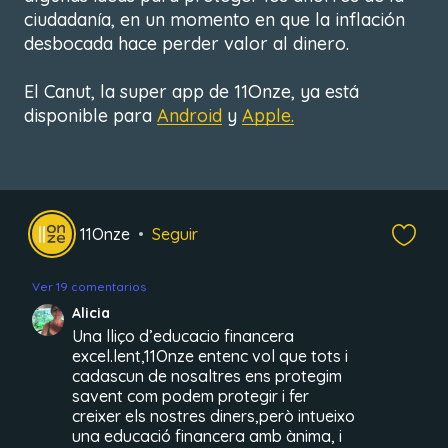
ciudadanía, en un momento en que la inflación
desbocada hace perder valor al dinero.
El Canut, la super app de 11Onze, ya está
disponible para
Android
y
Apple.
11Onze
Seguir
Ver 19 comentarios
Alicia
Una lliço d’educacio financera
excel.lent,11Onze entenc vol que tots i
cadascun de nosaltres ens protegim
savent com podem protegir i fer
creixer els nostres diners,però intueixo
una educació financera amb ànima, i