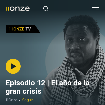
11ONZE
TV
Episodio 12 | El año de la
gran crisis
11Onze
Seguir