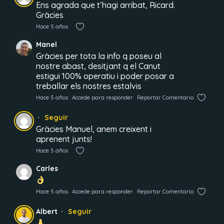
Ens agrada que t’hagi arribat, Ricard.
Gràcies
Hace 5 años
Manel
Gràcies per tota la info q poseu al
nostre abast, desitjant q el Canut
estigui 100% operatiu i poder posar a
treballar els nostres estalvis
Hace 5 años
Accede para responder
Reportar Comentario
Seguir
Gràcies Manuel, anem creixent i
aprenent junts!
Hace 5 años
Carles
Hace 5 años
Accede para responder
Reportar Comentario
Albert
Seguir