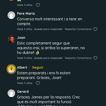
Hace 5 años
Pere Maria
Conversa molt interessant i a tenir en
compte.
Hace 5 años
Accede para responder
Reportar Comentario
Joan
Estic completament segur que
aquesta crisi, si arriba la superaren, no
ho dubte!!
Hace 5 años
Accede para responder
Reportar Comentario
Albert
Seguir
Estem preparats i ens hi estem
preparant. Gràcies, Joan!
Hace 5 años
Gerard
Gràcies James per la resposta. Crec
que és molt important la funció