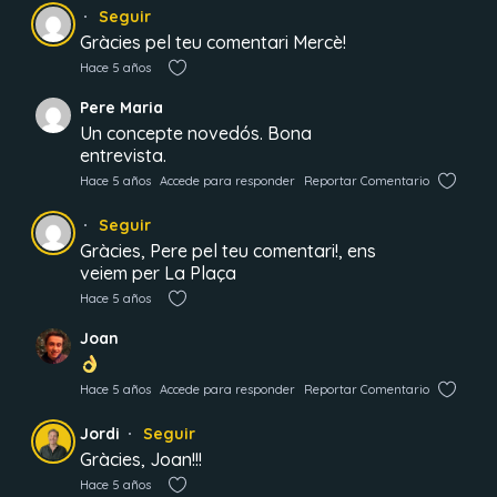
Seguir
Gràcies pel teu comentari Mercè!
Hace 5 años
Pere Maria
Un concepte novedós. Bona
entrevista.
Hace 5 años
Accede para responder
Reportar Comentario
Seguir
Gràcies, Pere pel teu comentari!, ens
veiem per La Plaça
Hace 5 años
Joan
Hace 5 años
Accede para responder
Reportar Comentario
Jordi
Seguir
Gràcies, Joan!!!
Hace 5 años