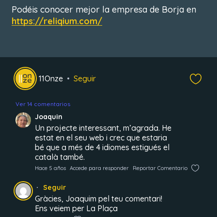
Podéis conocer mejor la empresa de Borja en
https://reliqium.com/
11Onze
Seguir
Ver 14 comentarios
Joaquin
Un projecte interessant, m’agrada. He
estat en el seu web i crec que estaria
bé que a més de 4 idiomes estigués el
català també.
Hace 5 años
Accede para responder
Reportar Comentario
Seguir
Gràcies, Joaquim pel teu comentari!
Ens veiem per La Plaça