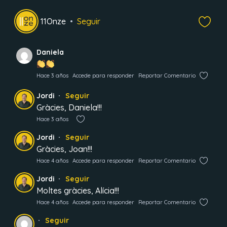
11Onze
Seguir
Daniela
Hace 3 años
Accede para responder
Reportar Comentario
Jordi
Seguir
Gràcies, Daniela!!!
Hace 3 años
Jordi
Seguir
Gràcies, Joan!!!
Hace 4 años
Accede para responder
Reportar Comentario
Jordi
Seguir
Moltes gràcies, Alícia!!!
Hace 4 años
Accede para responder
Reportar Comentario
Seguir