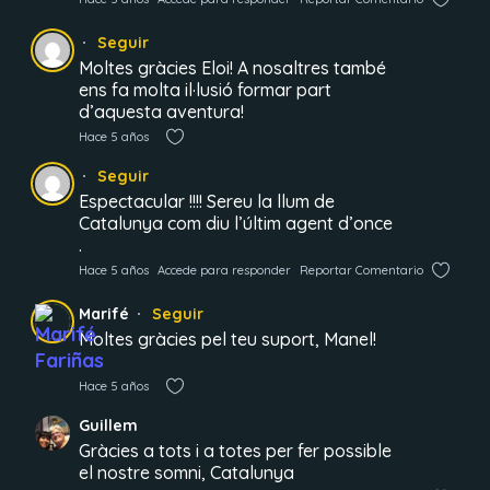
Seguir
Moltes gràcies Eloi! A nosaltres també
ens fa molta il·lusió formar part
d’aquesta aventura!
Hace 5 años
Seguir
Espectacular !!!! Sereu la llum de
Catalunya com diu l’últim agent d’once
.
Hace 5 años
Accede para responder
Reportar Comentario
Marifé
Seguir
Moltes gràcies pel teu suport, Manel!
Hace 5 años
Guillem
Gràcies a tots i a totes per fer possible
el nostre somni, Catalunya