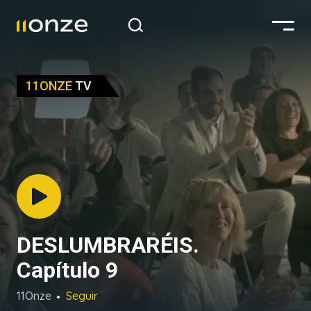
11ONZE
TV
DESLUMBRARÉIS.
Capítulo 9
11Onze
Seguir