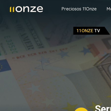
Preciosos 11Onze
M
11ONZE
TV
Ser