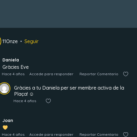
11Onze
Seguir
Daniela
Gràcies Eve
Hace 4 años
Accede para responder
Reportar Comentario
Gràcies a tu Daniela per ser membre activa de la
Plaça! ☺
Hace 4 años
Joan
Hace 4 años
Accede para responder
Reportar Comentario