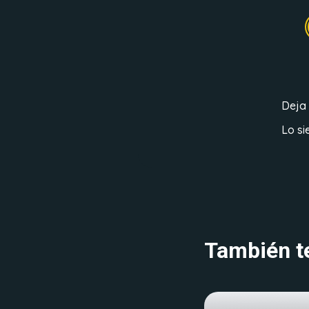
Deja
Lo si
También te