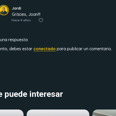
Jordi
Gràcies, Joan!!!
Hace 4 años
 una respuesta
ento, debes estar
conectado
para publicar un comentario.
 puede interesar