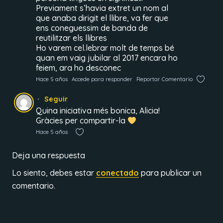
Previament s’havia extret un nom al
que anaba dirigit el llibre, va fer que
ens coneguessim de banda de
reutilitzar els llibres
Ho varem cel.lebrar molt de temps bé
quan em vaig jubilar al 2017 encara ho
feiem, ara ho desconec
Hace 5 años
Accede para responder
Reportar Comentario
Seguir
Quina iniciativa més bonica, Alicia!
Gràcies per compartir-la
Hace 5 años
Deja una respuesta
Lo siento, debes estar
conectado
para publicar un
comentario.