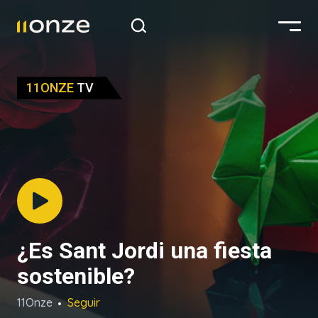
11ONZE
TV
¿Es Sant Jordi una fiesta
sostenible?
11Onze
Seguir