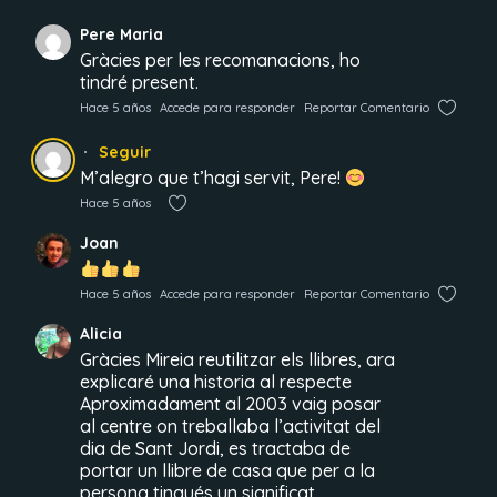
Pere Maria
Gràcies per les recomanacions, ho
tindré present.
Hace 5 años
Accede para responder
Reportar Comentario
Seguir
M’alegro que t’hagi servit, Pere!
Hace 5 años
Joan
Hace 5 años
Accede para responder
Reportar Comentario
Alicia
Gràcies Mireia reutilitzar els llibres, ara
explicaré una historia al respecte
Aproximadament al 2003 vaig posar
al centre on treballaba l’activitat del
dia de Sant Jordi, es tractaba de
portar un llibre de casa que per a la
persona tingués un significat.