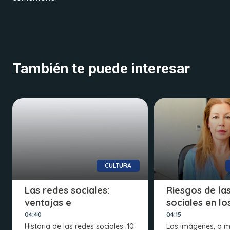
También te puede interesar
CULTURA
Las redes sociales:
Riesgos de la
ventajas e
sociales en lo
inconvenientes
adolescentes
04:40
04:15
Historia de las redes sociales: 10
Las imágenes, a 