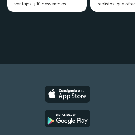
ventajas y 10 desventajas.
realistas, que ofre