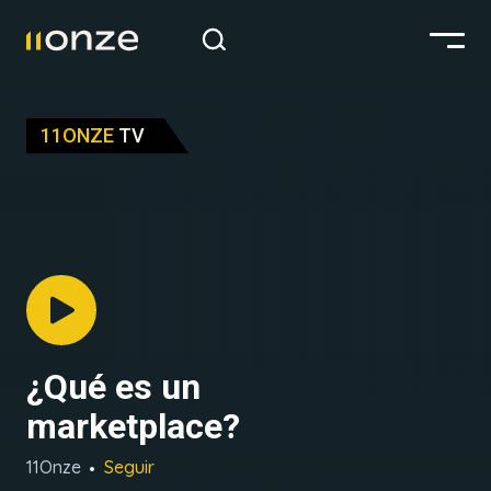
11ONZE
TV
¿Qué es un
marketplace?
11Onze
Seguir