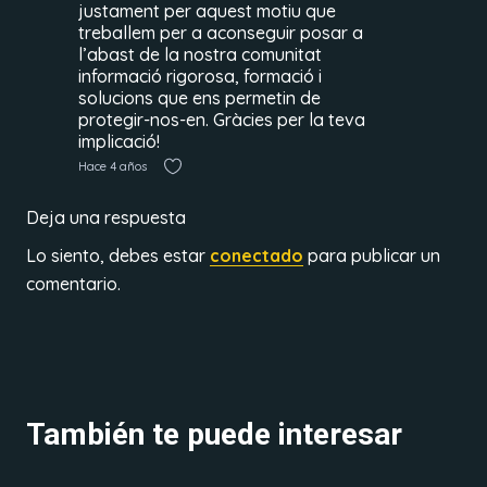
justament per aquest motiu que
treballem per a aconseguir posar a
l’abast de la nostra comunitat
informació rigorosa, formació i
solucions que ens permetin de
protegir-nos-en. Gràcies per la teva
implicació!
Hace 4 años
Deja una respuesta
Lo siento, debes estar
conectado
para publicar un
comentario.
También te puede interesar