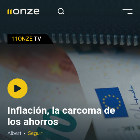
11ONZE
TV
Inflación, la carcoma de
los ahorros
Albert
Seguir