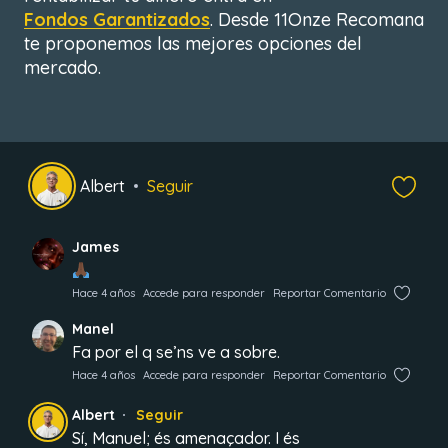
Fondos Garantizados
. Desde 11Onze Recomana
te proponemos las mejores opciones del
mercado.
Albert
Seguir
James
Hace 4 años
Accede para responder
Reportar Comentario
Manel
Fa por el q se’ns ve a sobre.
Hace 4 años
Accede para responder
Reportar Comentario
Albert
Seguir
Sí, Manuel; és amenaçador. I és