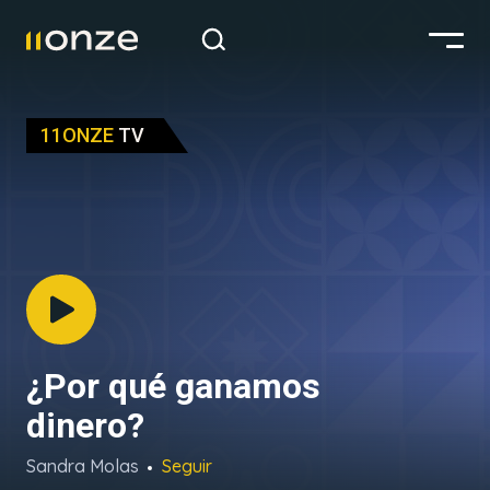
11ONZE
TV
¿Por qué ganamos
dinero?
Sandra Molas
Seguir