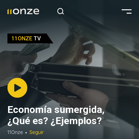
11ONZE
TV
Economía sumergida,
¿Qué es? ¿Ejemplos?
11Onze
Seguir