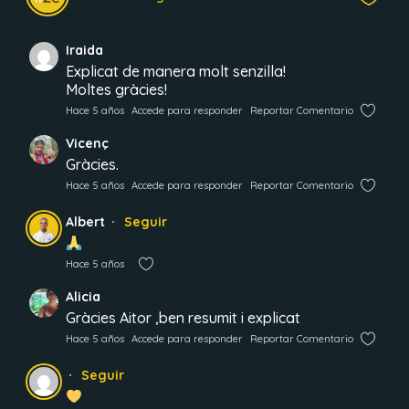
Iraida
Explicat de manera molt senzilla!
Moltes gràcies!
Hace 5 años
Accede para responder
Reportar Comentario
Vicenç
Gràcies.
Hace 5 años
Accede para responder
Reportar Comentario
Albert
Seguir
Hace 5 años
Alicia
Gràcies Aitor ,ben resumit i explicat
Hace 5 años
Accede para responder
Reportar Comentario
Seguir