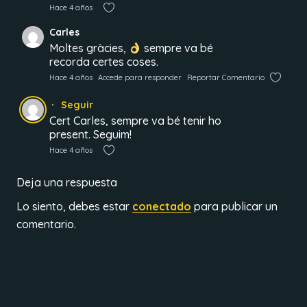
Hace 4 años
Carles
Moltes gràcies,
sempre va bé
recorda certes coses.
Hace 4 años
Accede para responder
Reportar Comentario
Seguir
Cert Carles, sempre va bé tenir ho
present. Seguim!
Hace 4 años
Deja una respuesta
Lo siento, debes estar
conectado
para publicar un
comentario.