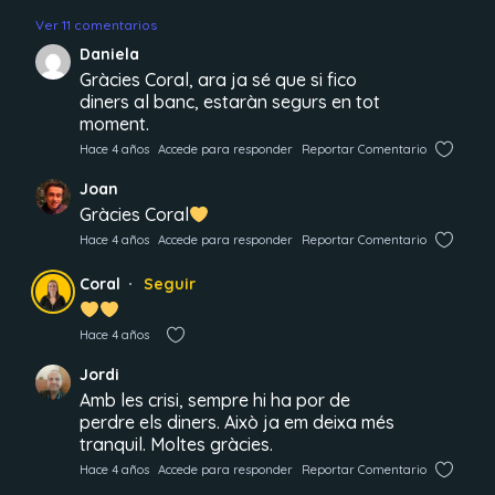
Ver 11 comentarios
Daniela
Gràcies Coral, ara ja sé que si fico
diners al banc, estaràn segurs en tot
moment.
Hace 4 años
Accede para responder
Reportar Comentario
Joan
Gràcies Coral
Hace 4 años
Accede para responder
Reportar Comentario
Coral
Seguir
Hace 4 años
Jordi
Amb les crisi, sempre hi ha por de
perdre els diners. Això ja em deixa més
tranquil. Moltes gràcies.
Hace 4 años
Accede para responder
Reportar Comentario