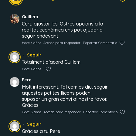
Guillem
Cert, ajustar les. Ostres opcions a la
realitat econòmica ens pot ajudar a
seguir endevant
Hace 4 años
Accede para responder
Reportar Comentario
Seguir
Totalment d’acord Guillem
Hace 4 años
Pere
Molt interessant. Tal com es diu, seguir
aquestes petites lliçons poden
suposar un gran canvi al nostre favor.
Gràcies.
Hace 5 años
Accede para responder
Reportar Comentario
Seguir
Gràcies a tu Pere