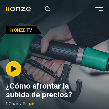
11ONZE
TV
¿Cómo afrontar la
subida de precios?
11Onze
Seguir