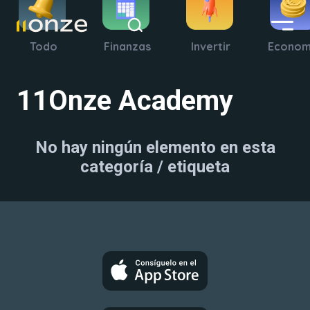
Todo
Finanzas
Invertir
Econom
11Onze Academy
No hay ningún elemento en esta
categoría / etiqueta